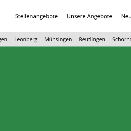
Stellenangebote
Unsere Angebote
Neu
gen
Leonberg
Münsingen
Reutlingen
Schorn