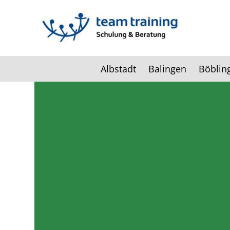
Albstadt
Balingen
Böblin