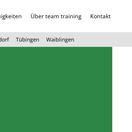
igkeiten
Über team training
Kontakt
dorf
Tübingen
Waiblingen