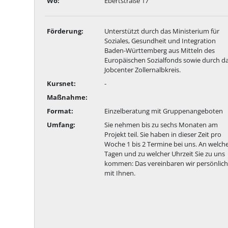
Wo:
Ebertstraße 17
Förderung:
Unterstützt durch das Ministerium für
Soziales, Gesundheit und Integration
Baden-Württemberg aus Mitteln des
Europäischen Sozialfonds sowie durch d
Jobcenter Zollernalbkreis.
Kursnet:
-
Maßnahme:
Format:
Einzelberatung mit Gruppenangeboten
Umfang:
Sie nehmen bis zu sechs Monaten am
Projekt teil. Sie haben in dieser Zeit pro
Woche 1 bis 2 Termine bei uns. An welch
Tagen und zu welcher Uhrzeit Sie zu uns
kommen: Das vereinbaren wir persönlich
mit Ihnen.