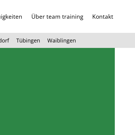
igkeiten
Über team training
Kontakt
dorf
Tübingen
Waiblingen