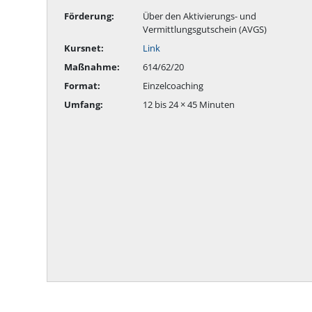
Förderung:
Über den Aktivierungs- und
Vermittlungsgutschein (AVGS)
Kursnet:
Link
Maßnahme:
614/62/20
Format:
Einzelcoaching
Umfang:
12 bis 24 × 45 Minuten