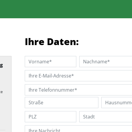
Ihre Daten:
ng
te