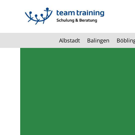
Albstadt
Balingen
Böblin