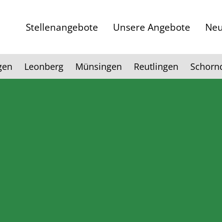
Stellenangebote
Unsere Angebote
Neu
gen
Leonberg
Münsingen
Reutlingen
Schorn