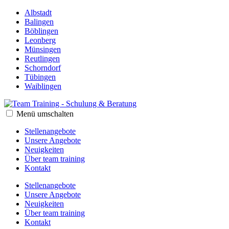
Albstadt
Balingen
Böblingen
Leonberg
Münsingen
Reutlingen
Schorndorf
Tübingen
Waiblingen
Menü umschalten
Stellenangebote
Unsere Angebote
Neuigkeiten
Über team training
Kontakt
Stellenangebote
Unsere Angebote
Neuigkeiten
Über team training
Kontakt