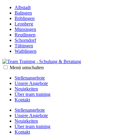
Albstadt
Balingen
Böblingen
Leonberg
Münsingen
Reutlingen
Schorndorf
Tübingen
Waiblingen
Menü umschalten
Stellenangebote
Unsere Angebote
Neuigkeiten
Über team training
Kontakt
Stellenangebote
Unsere Angebote
Neuigkeiten
Über team training
Kontakt