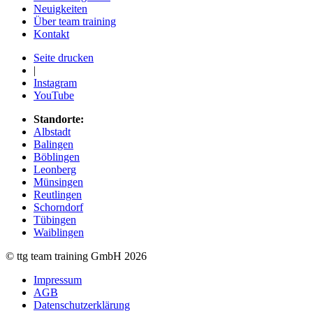
Neuigkeiten
Über team training
Kontakt
Seite drucken
|
Instagram
YouTube
Standorte:
Albstadt
Balingen
Böblingen
Leonberg
Münsingen
Reutlingen
Schorndorf
Tübingen
Waiblingen
© ttg team training GmbH 2026
Impressum
AGB
Datenschutzerklärung