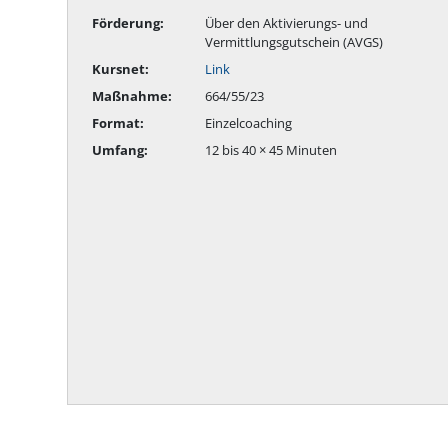
Förderung:
Über den Aktivierungs- und
Vermittlungsgutschein (AVGS)
Kursnet:
Link
Maßnahme:
664/55/23
Format:
Einzelcoaching
Umfang:
12 bis 40 × 45 Minuten