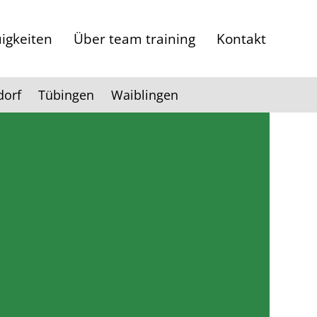
igkeiten
Über team training
Kontakt
dorf
Tübingen
Waiblingen