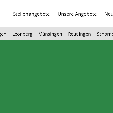
Stellenangebote
Unsere Angebote
Neu
gen
Leonberg
Münsingen
Reutlingen
Schorn