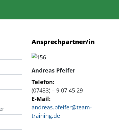
Ansprechpartner/in
Andreas Pfeifer
Telefon:
(07433) – 9 07 45 29
E-Mail:
andreas.pfeifer@team-
training.de