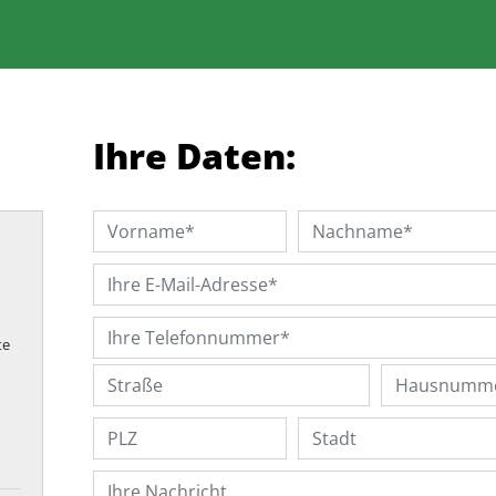
Ihre Daten:
te