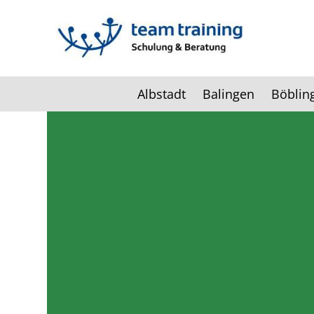
Albstadt
Balingen
Böblin