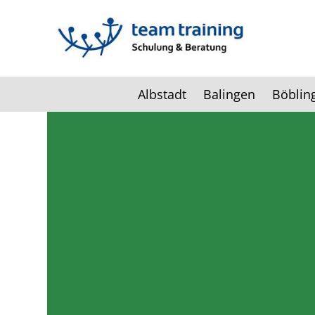
Albstadt
Balingen
Böblin