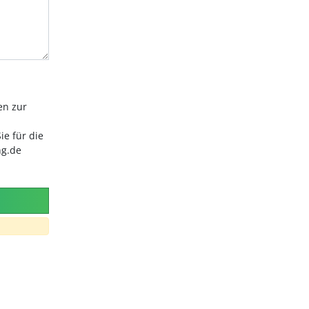
en zur
ie für die
ng.de