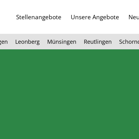
Stellenangebote
Unsere Angebote
Neu
gen
Leonberg
Münsingen
Reutlingen
Schorn