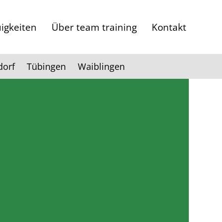
igkeiten
Über team training
Kontakt
dorf
Tübingen
Waiblingen