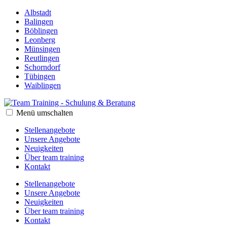
Albstadt
Balingen
Böblingen
Leonberg
Münsingen
Reutlingen
Schorndorf
Tübingen
Waiblingen
Menü umschalten
Stellenangebote
Unsere Angebote
Neuigkeiten
Über team training
Kontakt
Stellenangebote
Unsere Angebote
Neuigkeiten
Über team training
Kontakt