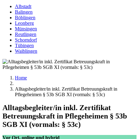
Albstadt
Balingen
Böblingen
Leonberg
Münsingen
Reutlingen
Schorndorf
Tübingen
Waiblingen
Home
Alltagsbegleiter/in inkl. Zertifikat Betreuungskraft in
Pflegeheimen § 53b SGB XI (vormals: § 53c)
Alltagsbegleiter/in inkl. Zertifikat
Betreuungskraft in Pflegeheimen § 53b
SGB XI (vormals: § 53c)
Vor Ort, online und hybrid