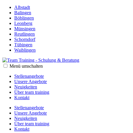
Albstadt
Balingen
Böblingen
Leonberg
Münsingen
Reutlingen
Schorndorf
Tübingen
Waiblingen
Menü umschalten
Stellenangebote
Unsere Angebote
Neuigkeiten
Über team training
Kontakt
Stellenangebote
Unsere Angebote
Neuigkeiten
Über team training
Kontakt