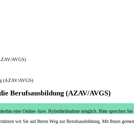
dung (AZAV/AVGS)
n die Berufsausbildung (AZAV/AVGS)
iterhin eine Online- bzw. Hybridteilnahme möglich. Bitte sprechen Sie
stützen wir Sie auf Ihrem Weg zur Berufsausbildung. Mit Ihnen gemein