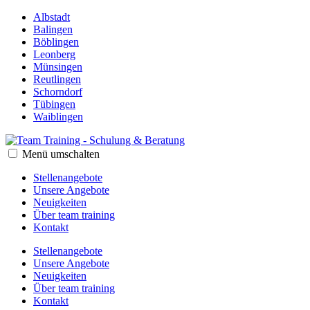
Albstadt
Balingen
Böblingen
Leonberg
Münsingen
Reutlingen
Schorndorf
Tübingen
Waiblingen
Menü umschalten
Stellenangebote
Unsere Angebote
Neuigkeiten
Über team training
Kontakt
Stellenangebote
Unsere Angebote
Neuigkeiten
Über team training
Kontakt