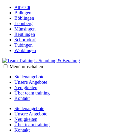
Albstadt
Balingen
Böblingen
Leonberg
Münsingen
Reutlingen
Schorndorf
Tübingen
Waiblingen
Menü umschalten
Stellenangebote
Unsere Angebote
Neuigkeiten
Über team training
Kontakt
Stellenangebote
Unsere Angebote
Neuigkeiten
Über team training
Kontakt